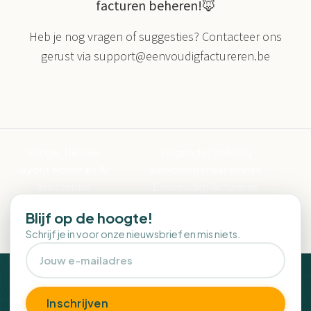
facturen beheren!🦊
Heb je nog vragen of suggesties? Contacteer ons
gerust via
support@eenvoudigfactureren.be
Vorige:
Nieuwe
Volgende:
Volledig
layout editor en AI
aankoopbeheer binnen
assistentie
EenvoudigFactureren
Blijf op de hoogte!
Schrijf je in voor onze nieuwsbrief en mis niets.