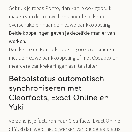
Gebruik je reeds Ponto, dan kan je ook gebruik
maken van de nieuwe bankmodule of kan je
overschakelen naar de nieuwe bankkoppeling.
Beide koppelingen geven je dezelfde manier van
werken.
Dan kan je de Ponto-koppeling ook combineren
met de nieuwe bankkoppeling of met Codabox om
meerdere bankrekeningen aan te sluiten.
Betaalstatus automatisch
synchroniseren met
Clearfacts, Exact Online en
Yuki
Verzend je je facturen naar Clearfacts, Exact Online
of Yuki dan werd het bijwerken van de betaalstatus