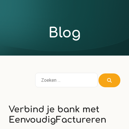
Blog
Verbind je bank met
EenvoudigFactureren