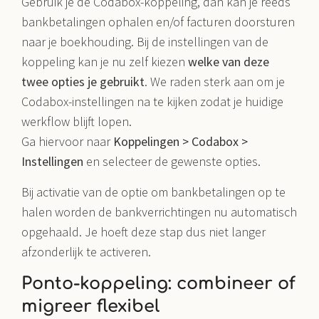
Gebruik je de Codabox-koppeling, dan kan je reeds
bankbetalingen ophalen en/of facturen doorsturen
naar je boekhouding. Bij de instellingen van de
koppeling kan je nu zelf kiezen
welke van deze
twee opties je gebruikt
. We raden sterk aan om je
Codabox-instellingen na te kijken zodat je huidige
werkflow blijft lopen.
Ga hiervoor naar
Koppelingen > Codabox >
Instellingen
en selecteer de gewenste opties.
Bij activatie van de optie om bankbetalingen op te
halen worden de bankverrichtingen nu automatisch
opgehaald. Je hoeft deze stap dus niet langer
afzonderlijk te activeren.
Ponto-koppeling: combineer of
migreer flexibel