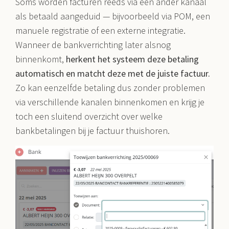
Soms worden facturen reeds via een ander kanaal
als betaald aangeduid — bijvoorbeeld via POM, een
manuele registratie of een externe integratie.
Wanneer de bankverrichting later alsnog
binnenkomt,
herkent het systeem deze betaling
automatisch en matcht deze met de juiste factuur.
Zo kan eenzelfde betaling dus zonder problemen
via verschillende kanalen binnenkomen en krijg je
toch een sluitend overzicht over welke
bankbetalingen bij je factuur thuishoren.