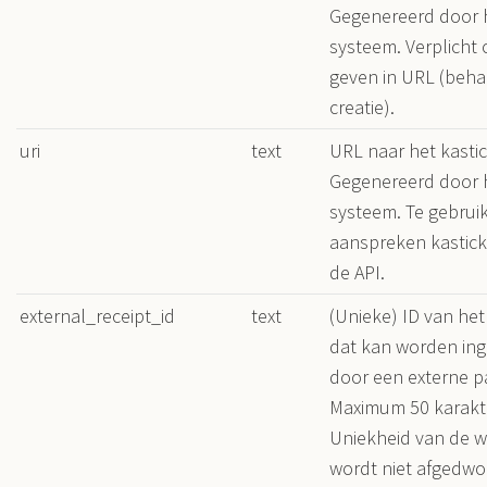
Gegenereerd door 
systeem. Verplicht 
geven in URL (behal
creatie).
uri
text
URL naar het kastic
Gegenereerd door 
systeem. Te gebruik
aanspreken kastick
de API.
external_receipt_id
text
(Unieke) ID van het
dat kan worden ing
door een externe par
Maximum 50 karakte
Uniekheid van de 
wordt niet afgedw