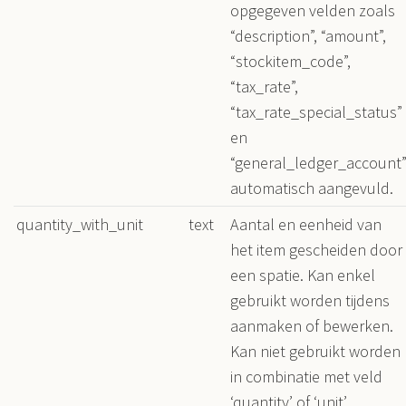
opgegeven velden zoals
“description”, “amount”,
“stockitem_code”,
“tax_rate”,
“tax_rate_special_status”
en
“general_ledger_account
automatisch aangevuld.
quantity_with_unit
text
Aantal en eenheid van
het item gescheiden door
een spatie. Kan enkel
gebruikt worden tijdens
aanmaken of bewerken.
Kan niet gebruikt worden
in combinatie met veld
‘quantity’ of ‘unit’.