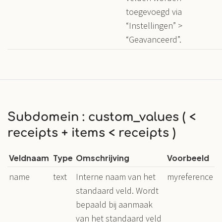
toegevoegd via
“Instellingen” >
“Geavanceerd”.
Subdomein : custom_values ( <
receipts + items < receipts )
Veldnaam
Type
Omschrijving
Voorbeeld
name
text
Interne naam van het
myreference
standaard veld. Wordt
bepaald bij aanmaak
van het standaard veld