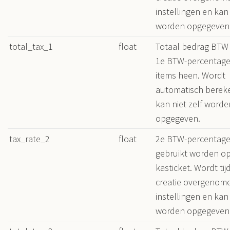
instellingen en kan 
worden opgegeven
total_tax_1
float
Totaal bedrag BTW
1e BTW-percentage 
items heen. Wordt
automatisch berek
kan niet zelf worde
opgegeven.
tax_rate_2
float
2e BTW-percentage
gebruikt worden op
kasticket. Wordt tij
creatie overgenome
instellingen en kan 
worden opgegeven