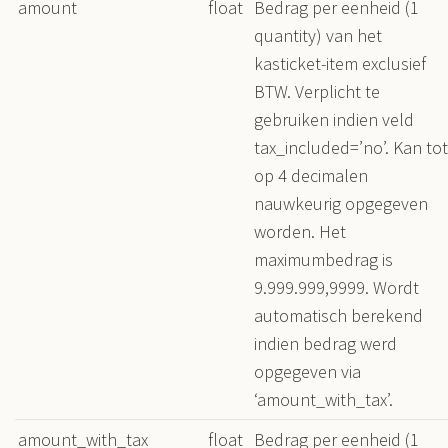
amount
float
Bedrag per eenheid (1
quantity) van het
kasticket-item exclusief
BTW. Verplicht te
gebruiken indien veld
tax_included=’no’. Kan tot
op 4 decimalen
nauwkeurig opgegeven
worden. Het
maximumbedrag is
9.999.999,9999. Wordt
automatisch berekend
indien bedrag werd
opgegeven via
‘amount_with_tax’.
amount_with_tax
float
Bedrag per eenheid (1