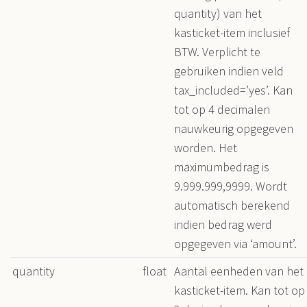
quantity) van het
kasticket-item inclusief
BTW. Verplicht te
gebruiken indien veld
tax_included=’yes’. Kan
tot op 4 decimalen
nauwkeurig opgegeven
worden. Het
maximumbedrag is
9.999.999,9999. Wordt
automatisch berekend
indien bedrag werd
opgegeven via ‘amount’.
quantity
float
Aantal eenheden van het
kasticket-item. Kan tot op