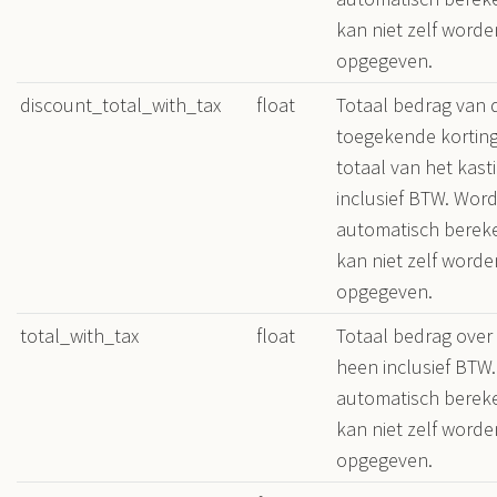
kan niet zelf worde
opgegeven.
discount_total_with_tax
float
Totaal bedrag van 
toegekende korting
totaal van het kast
inclusief BTW. Word
automatisch berek
kan niet zelf worde
opgegeven.
total_with_tax
float
Totaal bedrag over 
heen inclusief BTW
automatisch berek
kan niet zelf worde
opgegeven.