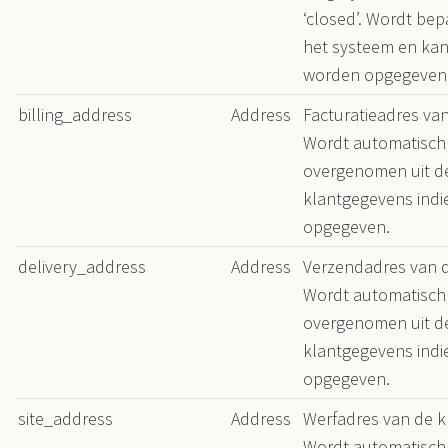
‘closed’. Wordt be
het systeem en kan 
worden opgegeven
billing_address
Address
Facturatieadres van
Wordt automatisch
overgenomen uit d
klantgegevens indi
opgegeven.
delivery_address
Address
Verzendadres van d
Wordt automatisch
overgenomen uit d
klantgegevens indi
opgegeven.
site_address
Address
Werfadres van de k
Wordt automatisch