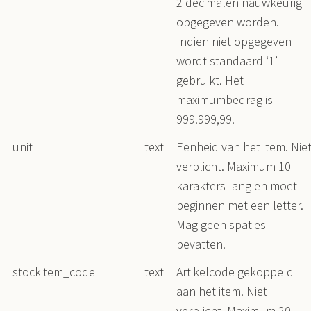
2 decimalen nauwkeurig
opgegeven worden.
Indien niet opgegeven
wordt standaard ‘1’
gebruikt. Het
maximumbedrag is
999.999,99.
unit
text
Eenheid van het item. Nie
verplicht. Maximum 10
karakters lang en moet
beginnen met een letter.
Mag geen spaties
bevatten.
stockitem_code
text
Artikelcode gekoppeld
aan het item. Niet
verplicht. Maximum 20