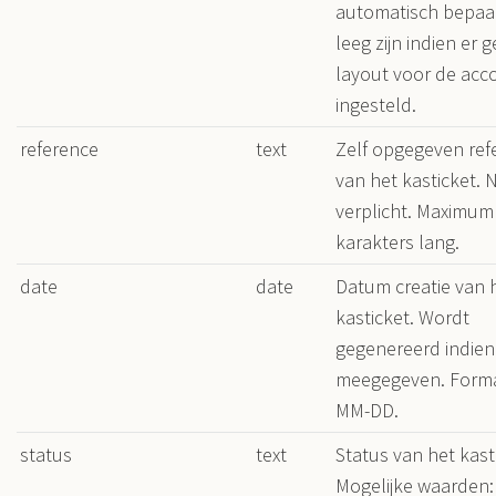
automatisch bepaa
leeg zijn indien er 
layout voor de acc
ingesteld.
reference
text
Zelf opgegeven ref
van het kasticket. N
verplicht. Maximum
karakters lang.
date
date
Datum creatie van 
kasticket. Wordt
gegenereerd indien
meegegeven. Forma
MM-DD.
status
text
Status van het kast
Mogelijke waarden: 